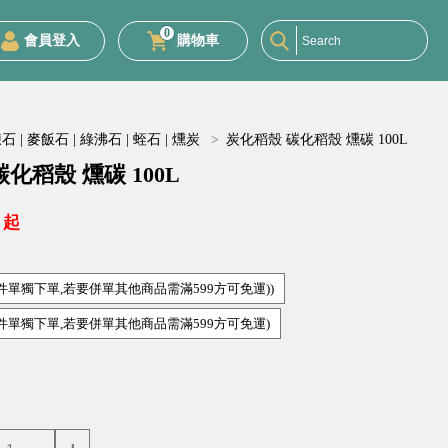
0
會員登入
購物車
 | 麥飯石 | 綠沸石 | 蛭石 | 燻炭
>
炭化稻殼 碳化稻殼 燻碳 100L
化稻殼 燻碳 100L
起
物件單獨下單,若要併單其他商品需滿599方可免運))
物件單獨下單,若要併單其他商品需滿599方可免運)