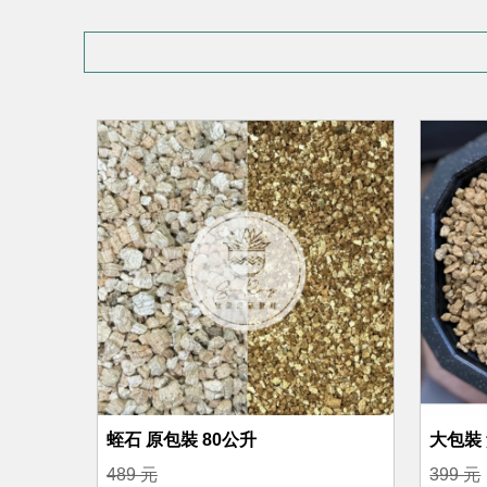
蛭石 原包裝 80公升
大包裝
489 元
399 元