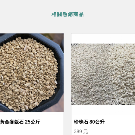
相關熱銷商品
 黃金麥飯石 25公斤
珍珠石 80公升
389 元