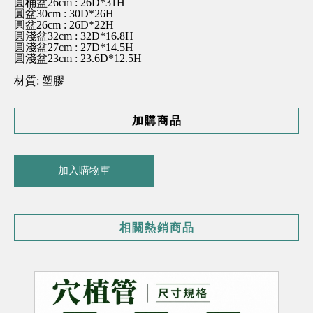
圓桶盆26cm : 26D*31H
圓盆30cm : 30D*26H
圓盆26cm : 26D*22H
圓淺盆32cm : 32D*16.8H
圓淺盆27cm : 27D*14.5H
圓淺盆23cm : 23.6D*12.5H
材質: 塑膠
加購商品
加入購物車
相關熱銷商品