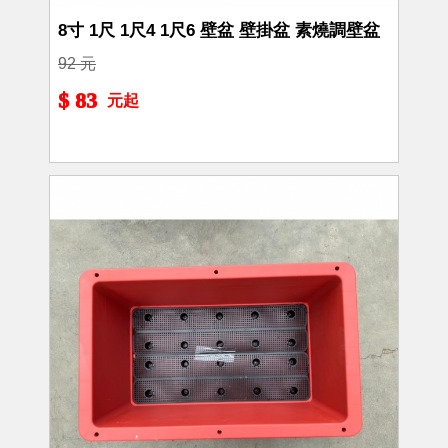
8寸 1尺 1尺4 1尺6 壁盆 壁掛盆 素燒調壁盆
92 元
$ 83
元起