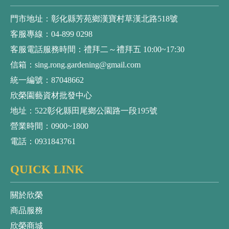
門市地址：彰化縣芳苑鄉漢寶村草漢北路518號
客服專線：04-899 0298
客服電話服務時間：禮拜二～禮拜五 10:00~17:30
信箱：sing.rong.gardening@gmail.com
統一編號：87048662
欣榮園藝資材批發中心
地址：522彰化縣田尾鄉公園路一段195號
營業時間：0900~1800
電話：0931843761
QUICK LINK
關於欣榮
商品服務
欣榮商城