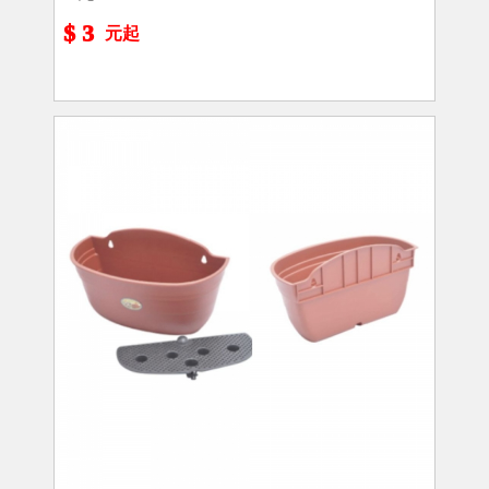
$ 3
元起