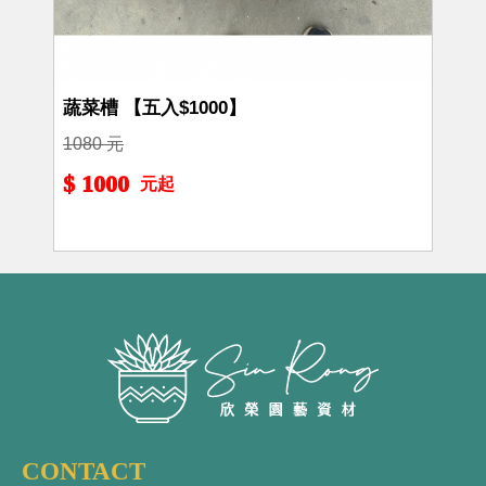
蔬菜槽 【五入$1000】
1080 元
$ 1000
元起
CONTACT