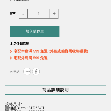
-
+
數量
加入購物車
本店促銷活動
宅配本島滿 599 免運 (外島或偏鄉需收聯運費)
宅配外島滿 599 免運
商品詳細說明
規格尺寸:
圓桶盆31cm : 31D*34H