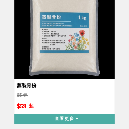
蒸製骨粉
65 元
$59
起
查看更多