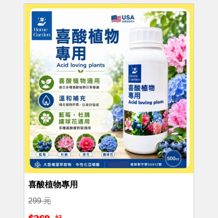
喜酸植物專用
299 元