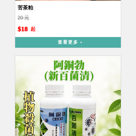
苦茶粕
20 元
$18
起
查看更多