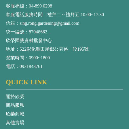
客服專線：04-899 0298
客服電話服務時間：禮拜二～禮拜五 10:00~17:30
信箱：sing.rong.gardening@gmail.com
統一編號：87048662
欣榮園藝資材批發中心
地址：522彰化縣田尾鄉公園路一段195號
營業時間：0900~1800
電話：0931843761
QUICK LINK
關於欣榮
商品服務
欣榮商城
其他賣場