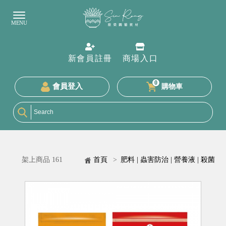
新會員註冊
商場入口
0
會員登入
購物車
架上商品 161
首頁
>
肥料 | 蟲害防治 | 營養液 | 殺菌