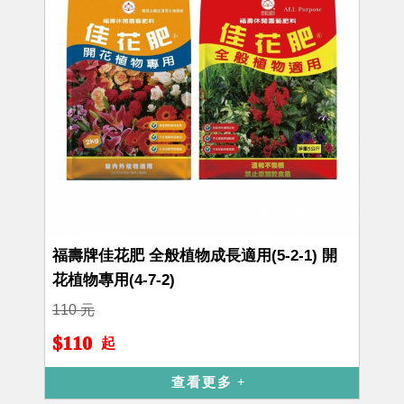
福壽牌佳花肥 全般植物成長適用(5-2-1) 開
花植物專用(4-7-2)
110 元
$110
起
查看更多