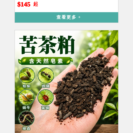
$145
起
查看更多