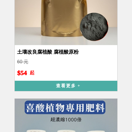
土壤改良腐植酸 腐植酸原粉
60 元
$54
起
查看更多