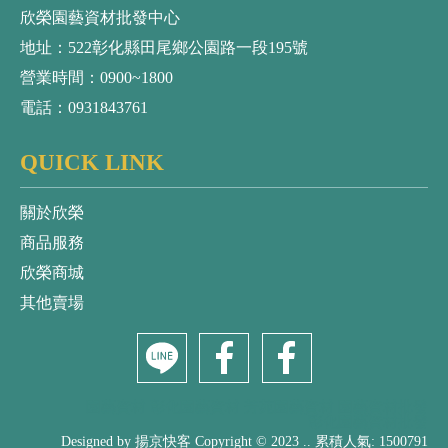
欣榮園藝資材批發中心
地址：522彰化縣田尾鄉公園路一段195號
營業時間：0900~1800
電話：0931843761
QUICK LINK
關於欣榮
商品服務
欣榮商城
其他賣場
園藝資材
彰化園藝資材
芳苑園藝資材
園藝資材批發
彰化園藝資材批發
Designed by 揚京快客 Copyright © 2023 .. 累積人氣: 1500791