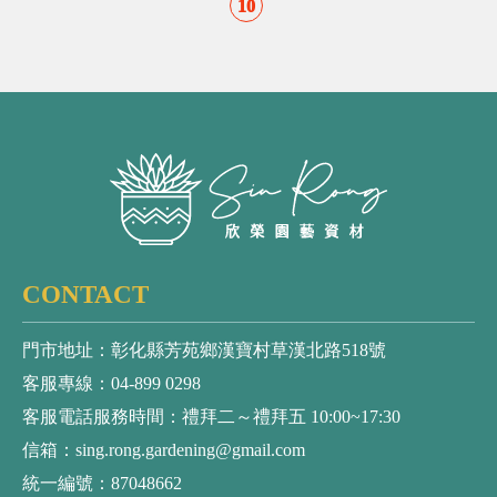
10
CONTACT
門市地址：彰化縣芳苑鄉漢寶村草漢北路518號
客服專線：04-899 0298
客服電話服務時間：禮拜二～禮拜五 10:00~17:30
信箱：sing.rong.gardening@gmail.com
統一編號：87048662