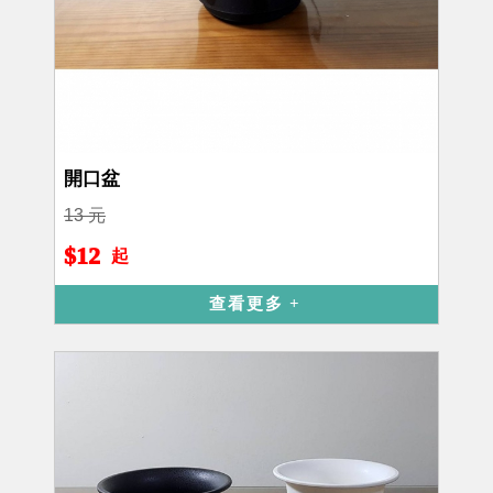
開口盆
13 元
$12
起
查看更多