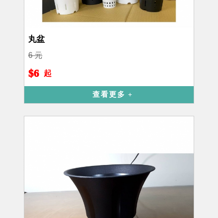
丸盆
6 元
$6
起
查看更多