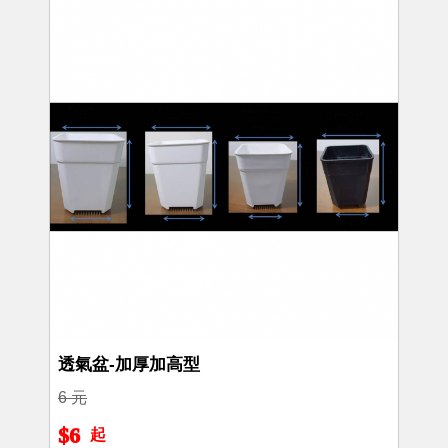
透氣盆-加厚加高型
6 元
$6
起