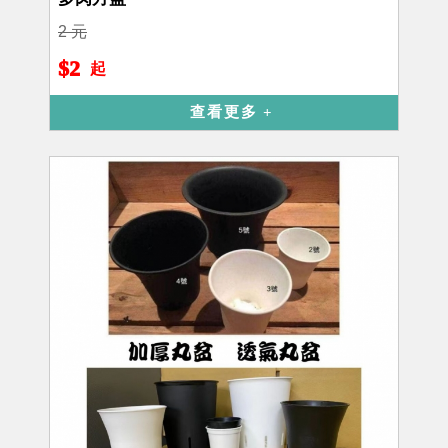
2 元
$2
起
查看更多