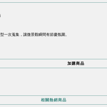
備
造型一次蒐集，讓微景觀瞬間有節慶氛圍。
加購商品
相關熱銷商品