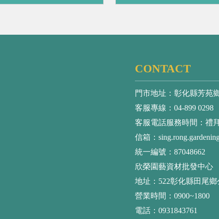
CONTACT
門市地址：彰化縣芳苑鄉
客服專線：04-899 0298
客服電話服務時間：禮拜二～禮
信箱：sing.rong.gardenin
統一編號：87048662
欣榮園藝資材批發中心
地址：522彰化縣田尾鄉
營業時間：0900~1800
電話：0931843761