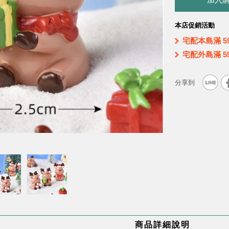
加入
本店促銷活動
宅配本島滿 5
宅配外島滿 5
商品詳細說明