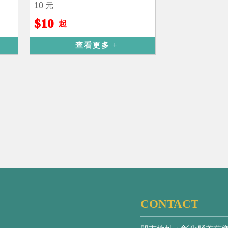
10 元
$10
起
查看更多
CONTACT