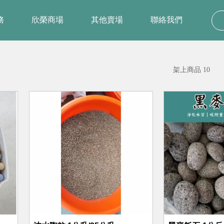
務
欣榮商場
其他賣場
聯絡我們
架上商品 10